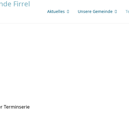
Aktuelles
Unsere Gemeinde
T
r Terminserie