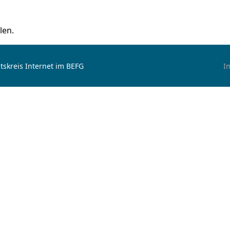
len.
tskreis Internet im BEFG
I