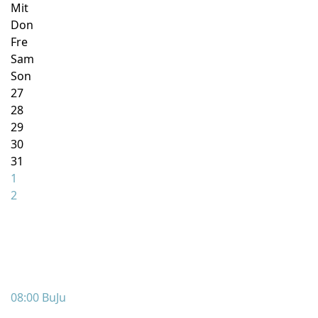
Mit
Don
Fre
Sam
Son
27
28
29
30
31
1
2
08:00 BuJu