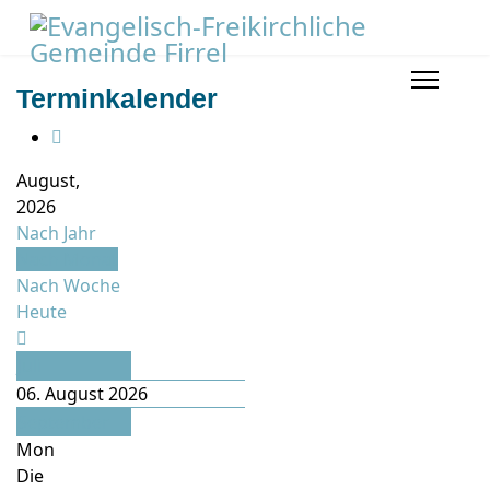
Terminkalender
August,
2026
Nach Jahr
Nach Monat
Nach Woche
Heute
Juli
06. August 2026
September
Mon
Die