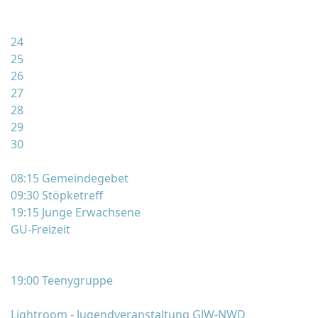
24
25
26
27
28
29
30
08:15 Gemeindegebet
09:30 Stöpketreff
19:15 Junge Erwachsene
GU-Freizeit
19:00 Teenygruppe
Lightroom - Jugendveranstaltung GJW-NWD