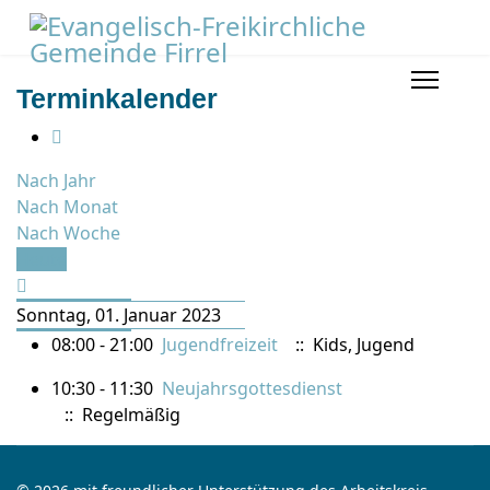
Terminkalender
Nach Jahr
Nach Monat
Nach Woche
Heute
Sonntag, 01. Januar 2023
08:00 - 21:00
Jugendfreizeit
:: Kids, Jugend
10:30 - 11:30
Neujahrsgottesdienst
:: Regelmäßig