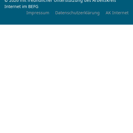
© 2026 mit freundlicher Unterstützung des Arbeitskreis
Internet im BEFG
Impressum
Datenschutzerklärung
AK Internet