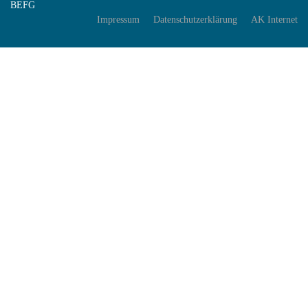
BEFG
Impressum
Datenschutzerklärung
AK Internet