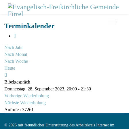
Terminkalender
Nach Jahr
Nach Monat
Nach Woche
Heute
Bibelgespräch
Donnerstag, 28. September 2023, 20:00 - 21:30
Vorherige Wiederholung
Nächste Wiederholung
Aufrufe
: 37261
© 2026 mit freundlicher Unterstützung des Arbeitskreis Internet im