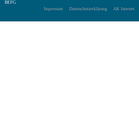
BEFG
Impressum
Datenschutzerklärung
AK Internet