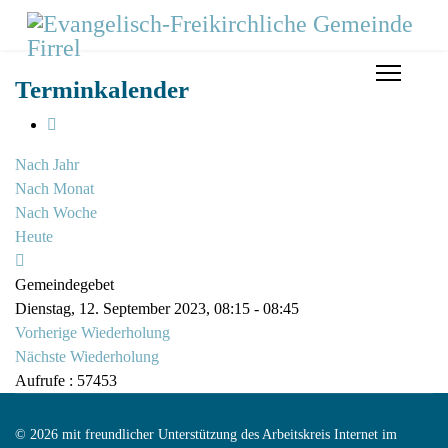
Terminkalender
Nach Jahr
Nach Monat
Nach Woche
Heute
Gemeindegebet
Dienstag, 12. September 2023, 08:15 - 08:45
Vorherige Wiederholung
Nächste Wiederholung
Aufrufe
: 57453
© 2026 mit freundlicher Unterstützung des Arbeitskreis Internet im