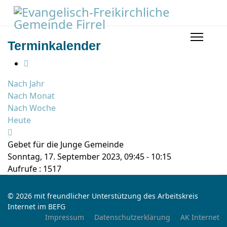
Terminkalender
Nach Jahr
Nach Monat
Nach Woche
Heute
Gebet für die Junge Gemeinde
Sonntag, 17. September 2023, 09:45 - 10:15
Aufrufe
: 1517
© 2026 mit freundlicher Unterstützung des Arbeitskreis
Internet im BEFG
Impressum
Datenschutzerklärung
AK Internet