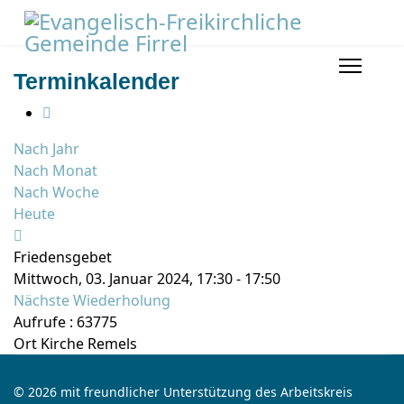
Terminkalender
Nach Jahr
Nach Monat
Nach Woche
Heute
Friedensgebet
Mittwoch, 03. Januar 2024, 17:30 - 17:50
Nächste Wiederholung
Aufrufe
: 63775
Ort
Kirche Remels
© 2026 mit freundlicher Unterstützung des Arbeitskreis