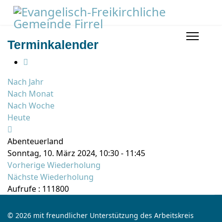
Terminkalender
Nach Jahr
Nach Monat
Nach Woche
Heute
Abenteuerland
Sonntag, 10. März 2024, 10:30 - 11:45
Vorherige Wiederholung
Nächste Wiederholung
Aufrufe
: 111800
© 2026 mit freundlicher Unterstützung des Arbeitskreis