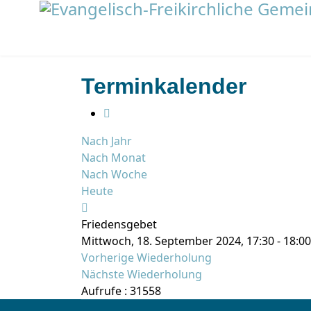
Terminkalender
Nach Jahr
Nach Monat
Nach Woche
Heute
Friedensgebet
Mittwoch, 18. September 2024, 17:30 - 18:00
Vorherige Wiederholung
Nächste Wiederholung
Aufrufe
: 31558