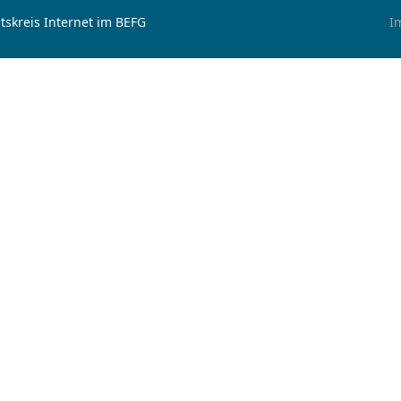
tskreis Internet im BEFG
I