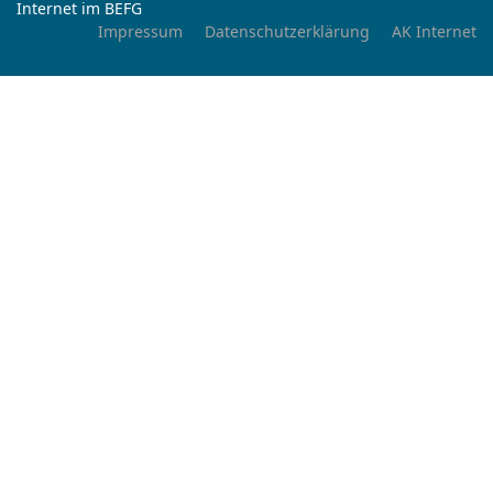
Internet im BEFG
Impressum
Datenschutzerklärung
AK Internet