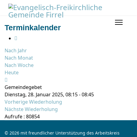
Terminkalender
Nach Jahr
Nach Monat
Nach Woche
Heute
Gemeindegebet
Dienstag, 28. Januar 2025, 08:15 - 08:45
Vorherige Wiederholung
Nächste Wiederholung
Aufrufe
: 80854
© 2026 mit freundlicher Unterstützung des Arbeitskreis