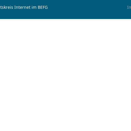
tskreis Internet im BEFG
I