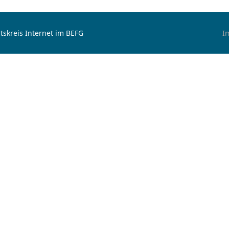
tskreis Internet im BEFG
I