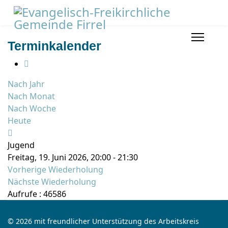
Terminkalender
Nach Jahr
Nach Monat
Nach Woche
Heute
Jugend
Freitag, 19. Juni 2026, 20:00 - 21:30
Vorherige Wiederholung
Nächste Wiederholung
Aufrufe
: 46586
© 2026 mit freundlicher Unterstützung des Arbeitskreis