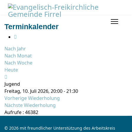
Terminkalender
Nach Jahr
Nach Monat
Nach Woche
Heute
Jugend
Freitag, 10. Juli 2026, 20:00 - 21:30
Vorherige Wiederholung
Nächste Wiederholung
Aufrufe
: 46382
© 2026 mit freundlicher Unterstützung des Arbeitskreis