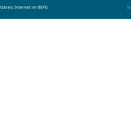
tskreis Internet im BEFG
I