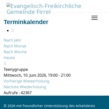
Terminkalender
Nach Jahr
Nach Monat
Nach Woche
Heute
Teenygruppe
Mittwoch, 10. Juni 2026, 19:00 - 21:00
Vorherige Wiederholung
Nächste Wiederholung
Aufrufe
: 42367
© 2026 mit freundlicher Unterstützung des Arbeitskreis