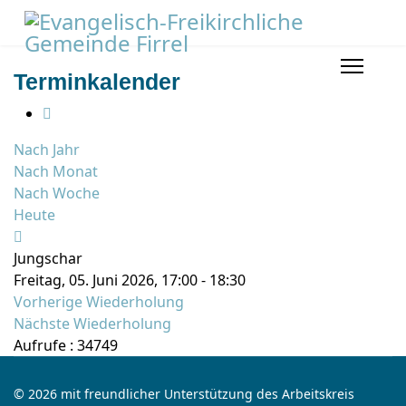
Terminkalender
Nach Jahr
Nach Monat
Nach Woche
Heute
Jungschar
Freitag, 05. Juni 2026, 17:00 - 18:30
Vorherige Wiederholung
Nächste Wiederholung
Aufrufe
: 34749
© 2026 mit freundlicher Unterstützung des Arbeitskreis