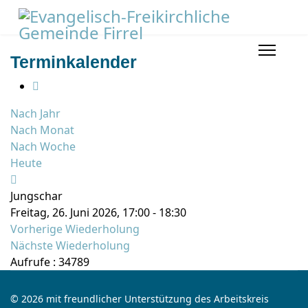
Terminkalender
Nach Jahr
Nach Monat
Nach Woche
Heute
Jungschar
Freitag, 26. Juni 2026, 17:00 - 18:30
Vorherige Wiederholung
Nächste Wiederholung
Aufrufe
: 34789
© 2026 mit freundlicher Unterstützung des Arbeitskreis