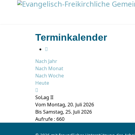
Terminkalender
Nach Jahr
Nach Monat
Nach Woche
Heute
SoLag II
Vom Montag, 20. Juli 2026
Bis Samstag, 25. Juli 2026
Aufrufe
: 660