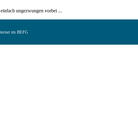
 einfach ungezwungen vorbei ...
Internet im BEFG