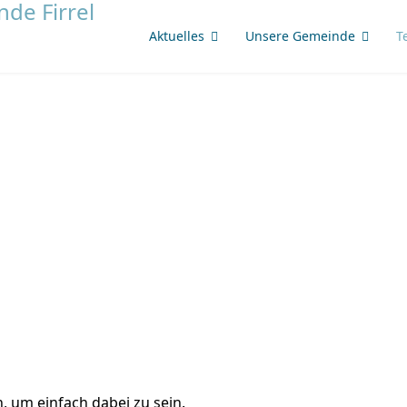
Aktuelles
Unsere Gemeinde
T
, um einfach dabei zu sein.