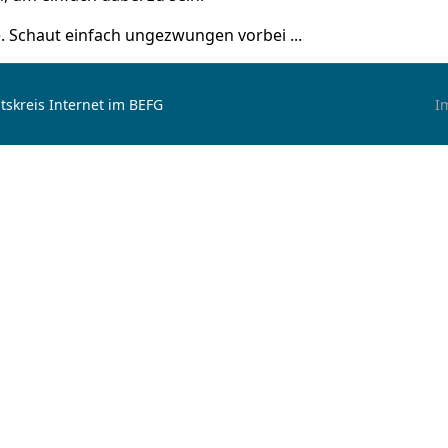
e. Schaut einfach ungezwungen vorbei ...
tskreis Internet im BEFG
I