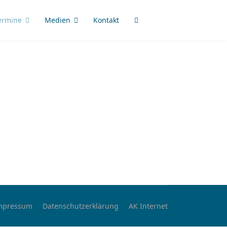
ermine
Medien
Kontakt
mpressum
Datenschutzerklärung
AK Internet