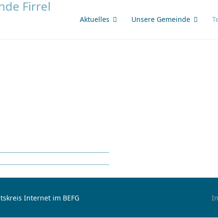
Aktuelles
Unsere Gemeinde
T
tskreis Internet im BEFG
I