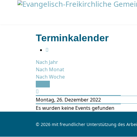
Terminkalender
Nach Jahr
Nach Monat
Nach Woche
Heute
Montag, 26. Dezember 2022
Es wurden keine Events gefunden
© 2026 mit freundlicher Unterstützung des Arbei