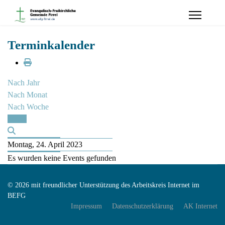
Terminkalender
Nach Jahr
Nach Monat
Nach Woche
Heute
Montag, 24. April 2023
Es wurden keine Events gefunden
© 2026 mit freundlicher Unterstützung des Arbeitskreis Internet im
BEFG
Impressum
Datenschutzerklärung
AK Internet