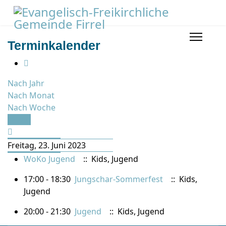
Terminkalender
Nach Jahr
Nach Monat
Nach Woche
Heute
Freitag, 23. Juni 2023
WoKo Jugend
:: Kids, Jugend
17:00 - 18:30
Jungschar-Sommerfest
:: Kids,
Jugend
20:00 - 21:30
Jugend
:: Kids, Jugend