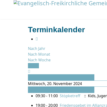
Terminkalender
Nach Jahr
Nach Monat
Nach Woche
Heute
Vorheriger Tag
Mittwoch, 20. November 2024
Folgetag
09:30 - 11:00
Stöpketreff
:: Kids, Juge
19:00 - 20:00
Friedensgebet im Allianz