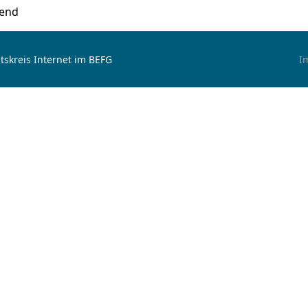
gend
tskreis Internet im BEFG
I