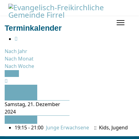
Terminkalender
Nach Jahr
Nach Monat
Nach Woche
Heute
Vorheriger
Tag
Samstag, 21. Dezember
2024
Folgetag
19:15 - 21:00
Junge Erwachsene
:: Kids, Jugend