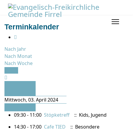
Terminkalender
Nach Jahr
Nach Monat
Nach Woche
Heute
Vorheriger
Tag
Mittwoch, 03. April 2024
Folgetag
09:30 - 11:00
Stöpketreff
:: Kids, Jugend
14:30 - 17:00
Cafe TIED
:: Besondere