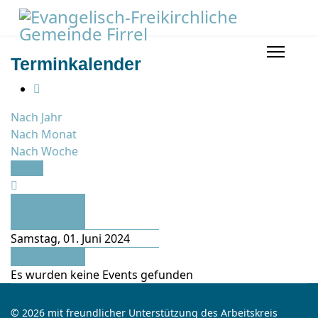
Terminkalender
Nach Jahr
Nach Monat
Nach Woche
Heute
Vorheriger
Tag
Samstag, 01. Juni 2024
Folgetag
Es wurden keine Events gefunden
© 2026 mit freundlicher Unterstützung des Arbeitskreis