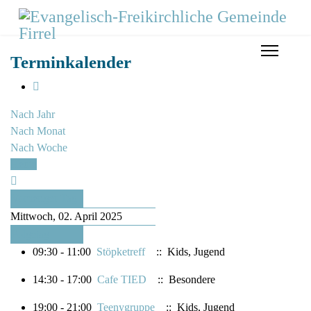
Terminkalender
Nach Jahr
Nach Monat
Nach Woche
Heute
Vorheriger Tag
Mittwoch, 02. April 2025
Folgetag
09:30 - 11:00
Stöpketreff
:: Kids, Jugend
14:30 - 17:00
Cafe TIED
:: Besondere
19:00 - 21:00
Teenygruppe
:: Kids, Jugend