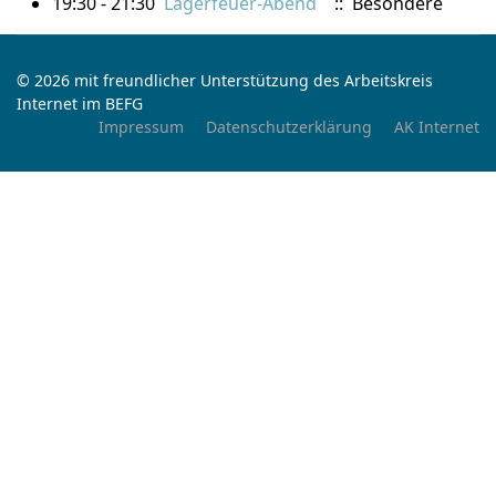
19:30 - 21:30
Lagerfeuer-Abend
:: Besondere
© 2026 mit freundlicher Unterstützung des Arbeitskreis
Internet im BEFG
Impressum
Datenschutzerklärung
AK Internet