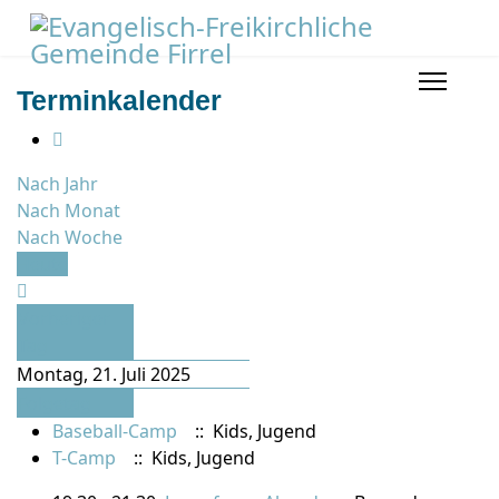
Terminkalender
Nach Jahr
Nach Monat
Nach Woche
Heute
Vorheriger
Tag
Montag, 21. Juli 2025
Folgetag
Baseball-Camp
:: Kids, Jugend
T-Camp
:: Kids, Jugend