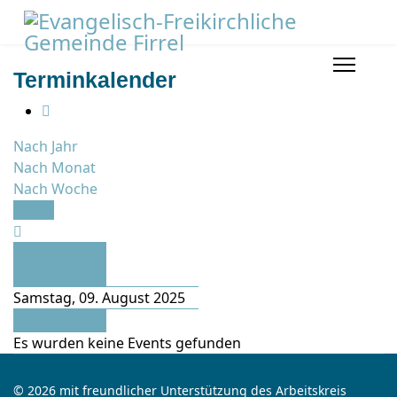
Terminkalender
Nach Jahr
Nach Monat
Nach Woche
Heute
Vorheriger
Tag
Samstag, 09. August 2025
Folgetag
Es wurden keine Events gefunden
© 2026 mit freundlicher Unterstützung des Arbeitskreis