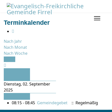
Terminkalender
Nach Jahr
Nach Monat
Nach Woche
Heute
Vorheriger
Tag
Dienstag, 02. September
2025
Folgetag
08:15 - 08:45
Gemeindegebet
:: Regelmäßig