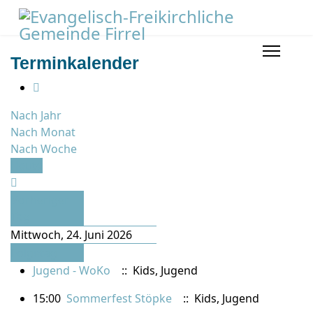
Terminkalender
Nach Jahr
Nach Monat
Nach Woche
Heute
Vorheriger
Tag
Mittwoch, 24. Juni 2026
Folgetag
Jugend - WoKo
:: Kids, Jugend
15:00
Sommerfest Stöpke
:: Kids, Jugend