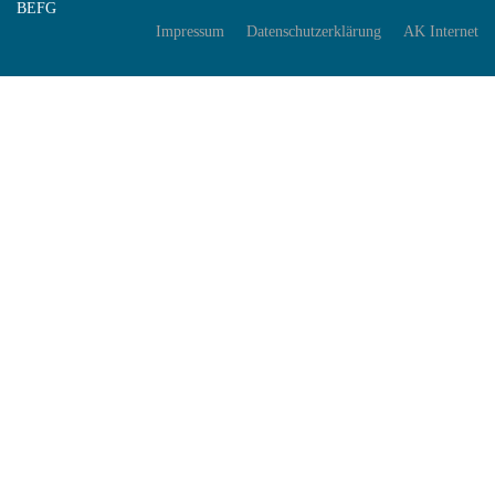
BEFG
Impressum
Datenschutzerklärung
AK Internet