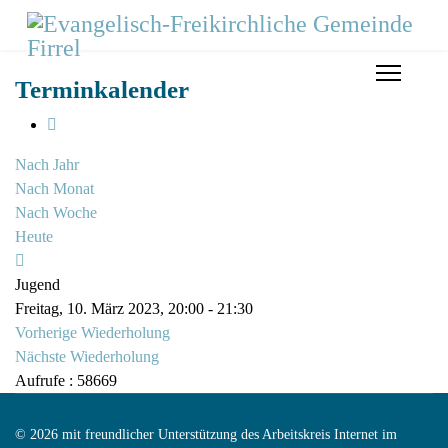
Terminkalender
Nach Jahr
Nach Monat
Nach Woche
Heute
Jugend
Freitag, 10. März 2023, 20:00 - 21:30
Vorherige Wiederholung
Nächste Wiederholung
Aufrufe
: 58669
© 2026 mit freundlicher Unterstützung des Arbeitskreis Internet im