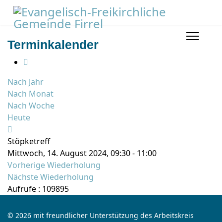
Terminkalender
Nach Jahr
Nach Monat
Nach Woche
Heute
Stöpketreff
Mittwoch, 14. August 2024, 09:30 - 11:00
Vorherige Wiederholung
Nächste Wiederholung
Aufrufe
: 109895
© 2026 mit freundlicher Unterstützung des Arbeitskreis