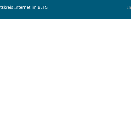
tskreis Internet im BEFG
I