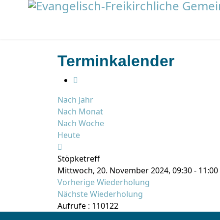
Terminkalender
Nach Jahr
Nach Monat
Nach Woche
Heute
Stöpketreff
Mittwoch, 20. November 2024, 09:30 - 11:00
Vorherige Wiederholung
Nächste Wiederholung
Aufrufe
: 110122