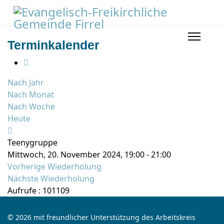
Terminkalender
Nach Jahr
Nach Monat
Nach Woche
Heute
Teenygruppe
Mittwoch, 20. November 2024, 19:00 - 21:00
Vorherige Wiederholung
Nächste Wiederholung
Aufrufe
: 101109
© 2026 mit freundlicher Unterstützung des Arbeitskreis