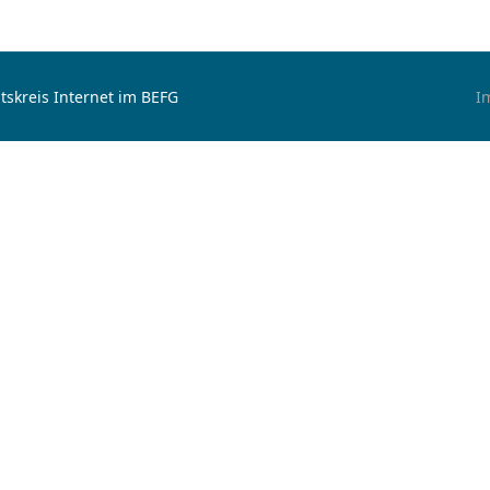
tskreis Internet im BEFG
I