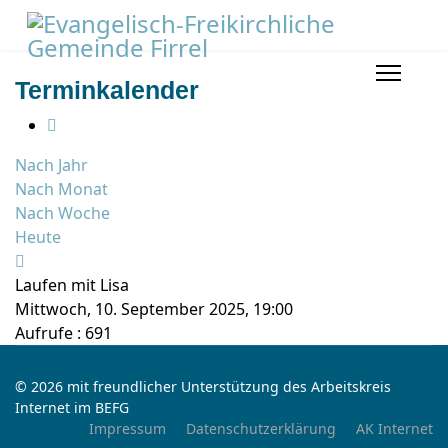
Terminkalender
Nach Jahr
Nach Monat
Nach Woche
Heute
Laufen mit Lisa
Mittwoch, 10. September 2025, 19:00
Aufrufe
: 691
© 2026 mit freundlicher Unterstützung des Arbeitskreis
Internet im BEFG
Impressum
Datenschutzerklärung
AK Internet