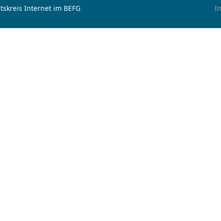
tskreis Internet im BEFG
I