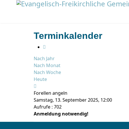
Terminkalender
Nach Jahr
Nach Monat
Nach Woche
Heute
Forellen angeln
Samstag, 13. September 2025, 12:00
Aufrufe
: 702
Anmeldung notwendig!