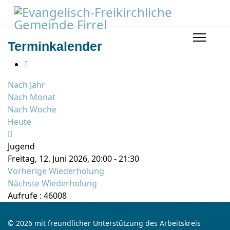
Terminkalender
Nach Jahr
Nach Monat
Nach Woche
Heute
Jugend
Freitag, 12. Juni 2026, 20:00 - 21:30
Vorherige Wiederholung
Nächste Wiederholung
Aufrufe
: 46008
© 2026 mit freundlicher Unterstützung des Arbeitskreis