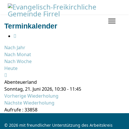
Terminkalender
Nach Jahr
Nach Monat
Nach Woche
Heute
Abenteuerland
Sonntag, 21. Juni 2026, 10:30 - 11:45
Vorherige Wiederholung
Nächste Wiederholung
Aufrufe
: 33858
© 2026 mit freundlicher Unterstützung des Arbeitskreis