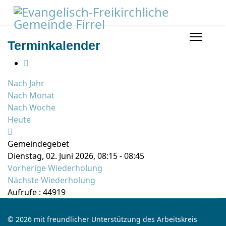
Terminkalender
Nach Jahr
Nach Monat
Nach Woche
Heute
Gemeindegebet
Dienstag, 02. Juni 2026, 08:15 - 08:45
Vorherige Wiederholung
Nächste Wiederholung
Aufrufe
: 44919
© 2026 mit freundlicher Unterstützung des Arbeitskreis