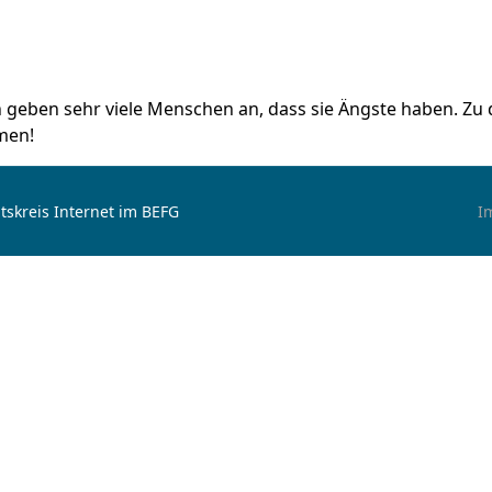
en geben sehr viele Menschen an, dass sie Ängste haben. Z
mmen!
tskreis Internet im BEFG
I