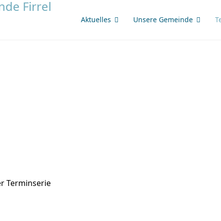
Aktuelles
Unsere Gemeinde
T
r Terminserie