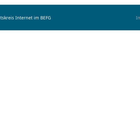
tskreis Internet im BEFG
I