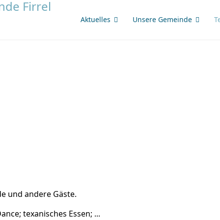
Aktuelles
Unsere Gemeinde
T
nde und andere Gäste.
ance; texanisches Essen; ...