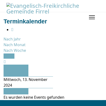
Terminkalender
Nach Jahr
Nach Monat
Nach Woche
Heute
Vorheriger
Tag
Mittwoch, 13. November
2024
Folgetag
Es wurden keine Events gefunden