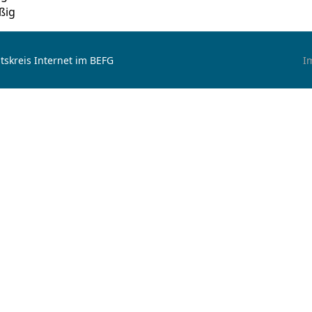
ßig
tskreis Internet im BEFG
I