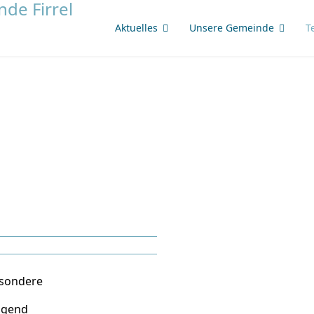
Aktuelles
Unsere Gemeinde
T
sondere
Jugend