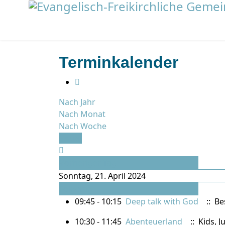
Terminkalender
Nach Jahr
Nach Monat
Nach Woche
Heute
Vorheriger Tag
Sonntag, 21. April 2024
Folgetag
09:45 - 10:15
Deep talk with God
:: Be
10:30 - 11:45
Abenteuerland
:: Kids, 