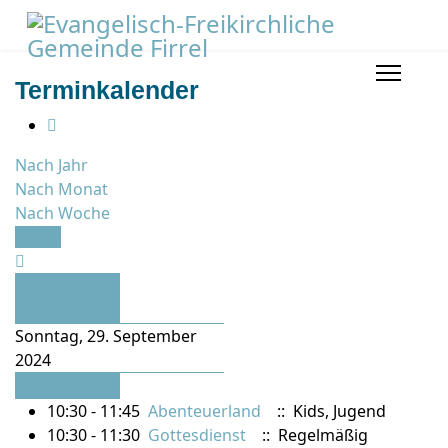
Terminkalender
Nach Jahr
Nach Monat
Nach Woche
Heute
Vorheriger
Tag
Sonntag, 29. September
2024
Folgetag
10:30 - 11:45
Abenteuerland
:: Kids, Jugend
10:30 - 11:30
Gottesdienst
:: Regelmäßig