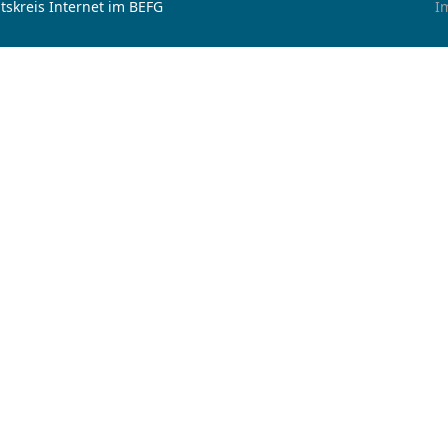
tskreis Internet im BEFG
I