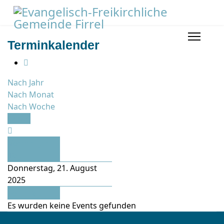
Terminkalender
Nach Jahr
Nach Monat
Nach Woche
Heute
Vorheriger
Tag
Donnerstag, 21. August
2025
Folgetag
Es wurden keine Events gefunden